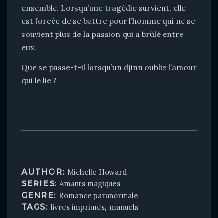
ensemble. Lorsqu’une tragédie survient, elle
est forcée de se battre pour l’homme qui ne se
souvient plus de la passion qui a brûlé entre
eux.
Que se passe-t-il lorsqu’un djinn oublie l’amour
qui le lie ?
AUTHOR:
Michelle Howard
SERIES:
Amants magiques
GENRE:
Romance paranormale
TAGS:
livres imprimés
,
manuels