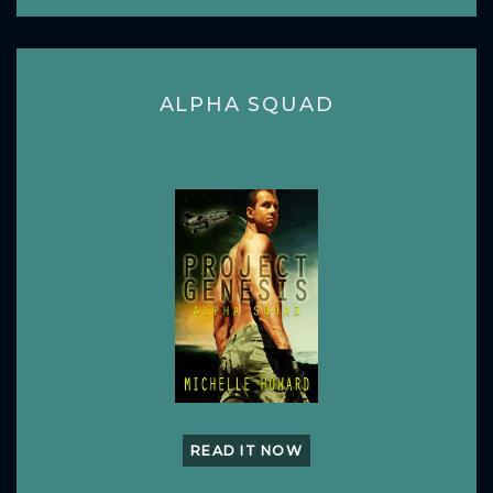
ALPHA SQUAD
READ IT NOW