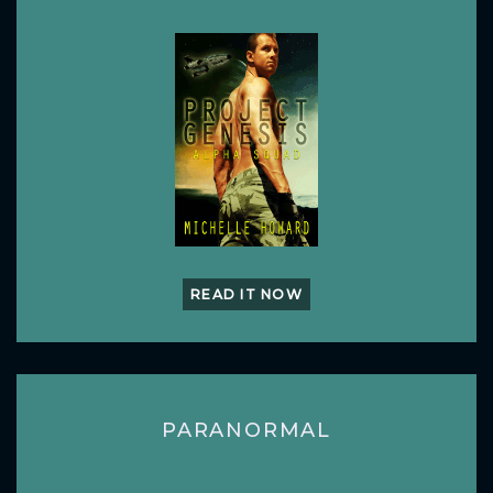
READ IT NOW
PARANORMAL