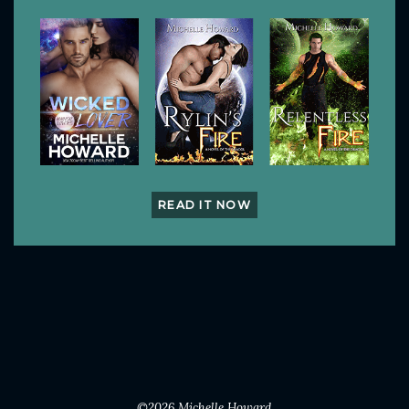
READ IT NOW
©2026
Michelle Howard