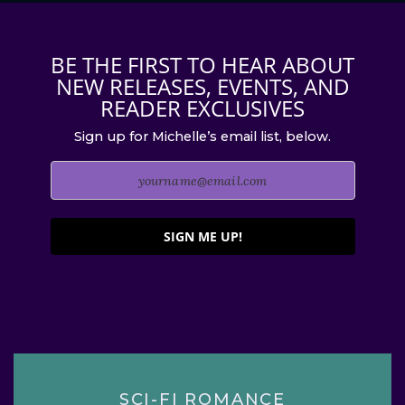
BE THE FIRST TO HEAR ABOUT
NEW RELEASES, EVENTS, AND
READER EXCLUSIVES
Sign up for Michelle’s email list, below.
SIGN ME UP!
SCI-FI ROMANCE