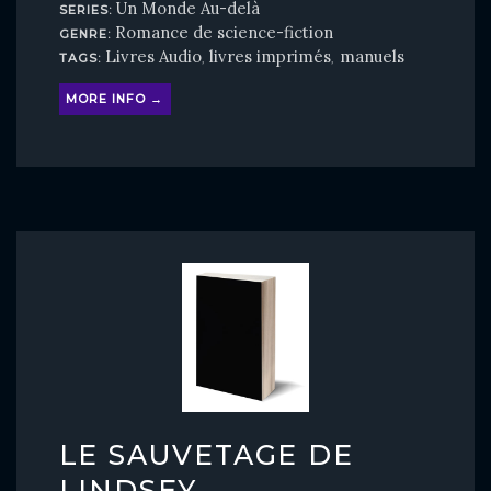
Un Monde Au-delà
SERIES:
Romance de science-fiction
GENRE:
Livres Audio
livres imprimés
manuels
TAGS:
,
,
MORE INFO →
LE SAUVETAGE DE
LINDSEY