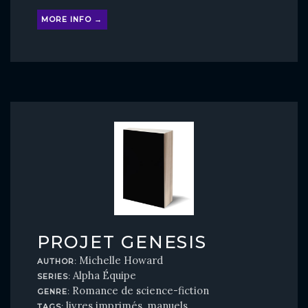
MORE INFO →
PROJET GENESIS
Michelle Howard
AUTHOR:
Alpha Équipe
SERIES:
Romance de science-fiction
GENRE:
livres imprimés
manuels
TAGS:
,