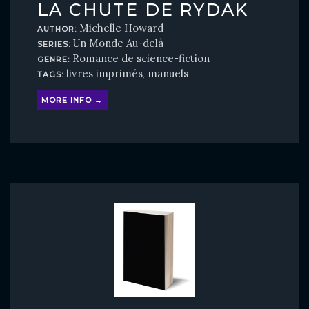
LA CHUTE DE RYDAK
Michelle Howard
AUTHOR:
Un Monde Au-delà
SERIES:
Romance de science-fiction
GENRE:
livres imprimés
manuels
TAGS:
,
MORE INFO →