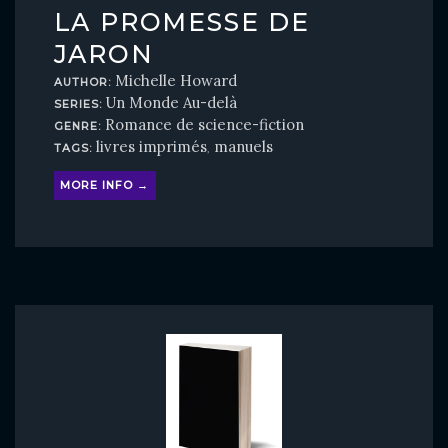
LA PROMESSE DE
JARON
Michelle Howard
AUTHOR:
Un Monde Au-delà
SERIES:
Romance de science-fiction
GENRE:
livres imprimés
manuels
TAGS:
,
MORE INFO →