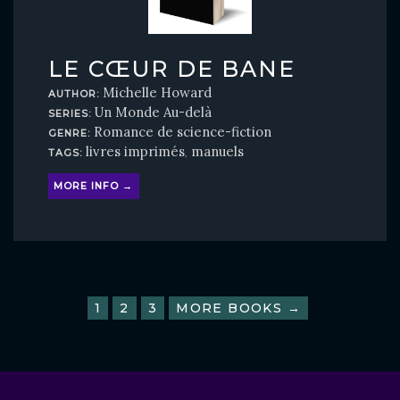
LE CŒUR DE BANE
Michelle Howard
AUTHOR:
Un Monde Au-delà
SERIES:
Romance de science-fiction
GENRE:
livres imprimés
manuels
TAGS:
,
MORE INFO →
1
2
3
MORE BOOKS →