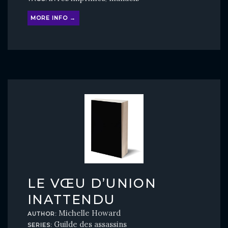
MORE INFO →
LE VŒU D’UNION
INATTENDU
Michelle Howard
AUTHOR:
Guilde des assassins
SERIES: