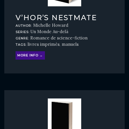
V’HOR’S NESTMATE
Michelle Howard
AUTHOR:
Un Monde Au-delà
SERIES:
Romance de science-fiction
GENRE:
livres imprimés
manuels
TAGS:
,
MORE INFO →