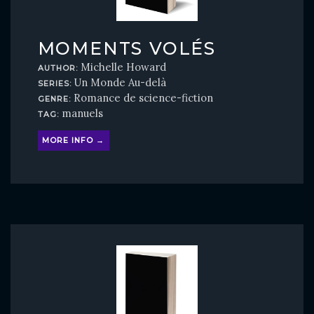
MOMENTS VOLÉS
Michelle Howard
AUTHOR:
Un Monde Au-delà
SERIES:
Romance de science-fiction
GENRE:
manuels
TAG:
MORE INFO →