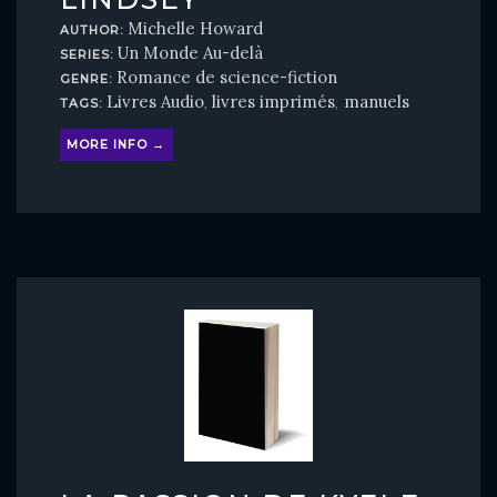
Michelle Howard
AUTHOR:
Un Monde Au-delà
SERIES:
Romance de science-fiction
GENRE:
Livres Audio
livres imprimés
manuels
TAGS:
,
,
MORE INFO →