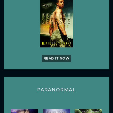
READ IT NOW
PARANORMAL