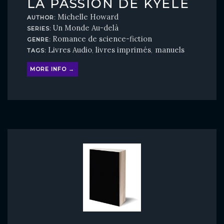
LA PASSION DE KYELE
Michelle Howard
AUTHOR:
Un Monde Au-delà
SERIES:
Romance de science-fiction
GENRE:
Livres Audio
livres imprimés
manuels
TAGS:
,
,
MORE INFO →