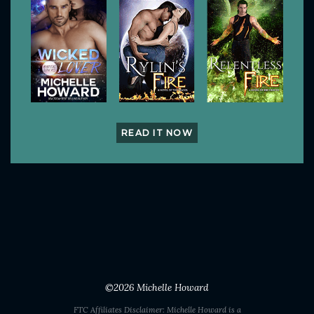
READ IT NOW
©2026
Michelle Howard
FTC Affiliates Disclaimer: Michelle Howard is a