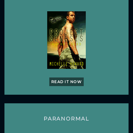
READ IT NOW
PARANORMAL