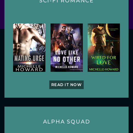
SCI-FI ROMANCE
READ IT NOW
ALPHA SQUAD