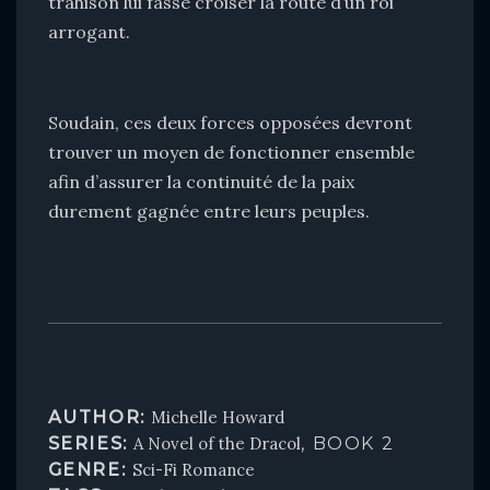
trahison lui fasse croiser la route d’un roi
arrogant.
Soudain, ces deux forces opposées devront
trouver un moyen de fonctionner ensemble
afin d’assurer la continuité de la paix
durement gagnée entre leurs peuples.
AUTHOR:
Michelle Howard
SERIES:
A Novel of the Dracol
, BOOK 2
GENRE:
Sci-Fi Romance