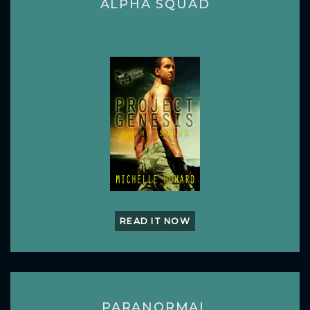
ALPHA SQUAD
READ IT NOW
PARANORMAL