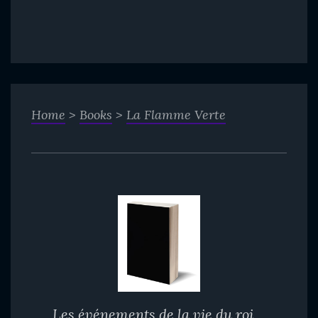
Home
>
Books
>
La Flamme Verte
Les événements de la vie du roi